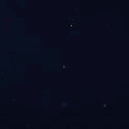
间的小镇健康运营。小镇公益基金前期将由开发者