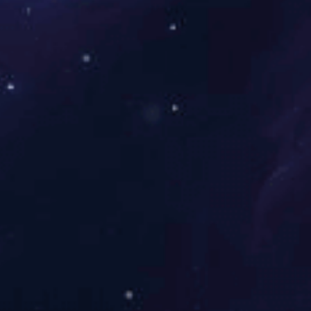
“小镇的房子只是一个躯壳，生活内容才是我
支撑。
蓝城的生活服务，核心内容包含了健康、教育
在每个小镇里，生活设计委员会将让小镇的家