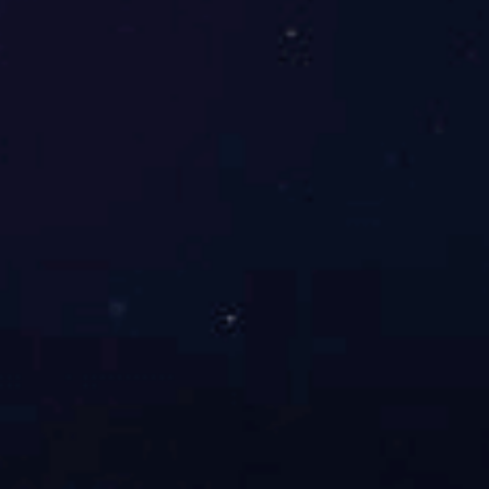
▲
杭州十里风荷效果图
验后，蓝城的小镇里还将设立小镇基金，用于开发过程和后期长达几十年甚至更长时
业收益、金融收益、社会捐赠等，取之于民用之于民，并将使用权交于小镇业主。
也都将在蓝城的小镇里得以实现。
▲
厦门桃李春风效果图
力图实现的一幕幕生活画卷充满期待，也对目前的政治经济形势有着敏锐的触觉。