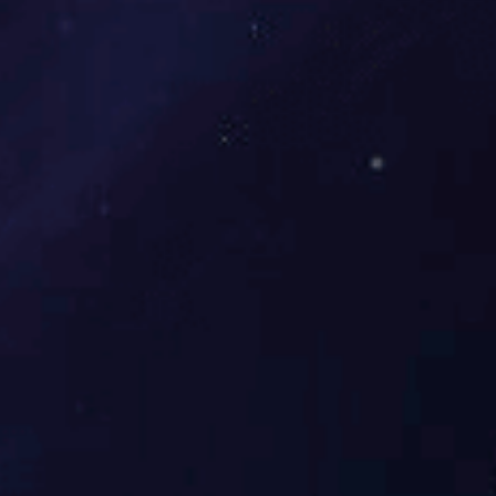
▲
蓝城观云小镇高尔夫球场实景图
们未来小镇生活的核心所在。”为此，蓝城特地成立了生活服务公司和生活建设公司，
、产业、商业、物业五大服务体系。
人参与到小镇的建设中来，逐步实现业主自治。