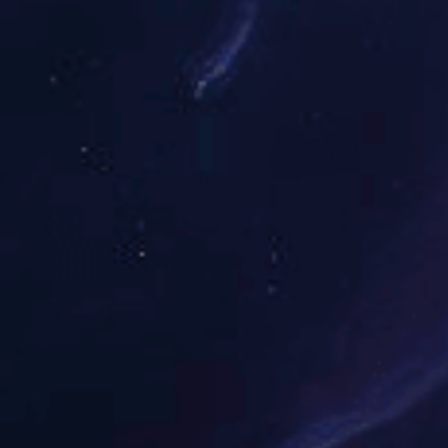
目前，大蓝城体系拥有68个项目，总建设面积约
轻资产保持领先优势
“百镇万亿”计划开启
之所以有这样的底气，是因为许峰对蓝城轻资
今年，重组后的蓝城轻装上阵，这个平均年龄
当然，对于蓝城来说，未来的主营业务依然是
“我们希望在未来的5-10年里，营造100