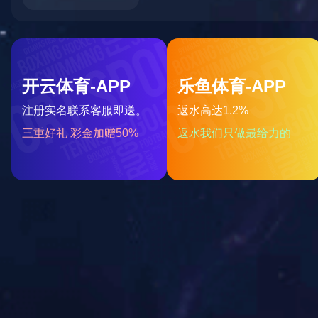
2016年末，凤凰房产独家对话wb万搏体育·
大蓝城战略全新起航
全力推进小镇建设
许峰及其团队拥有十几年高端项目的操盘经验
的实践者。
说起蓝城的全新战略，说起蓝城的小镇与梦想
“脱胎于绿城的wb万搏体育·(中国)平台官方
点”。
在许峰的描述下，我们可以勾勒出今后wb万搏
造以平台化、全产业链为特色的美好生活综合服务