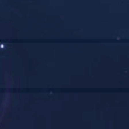
许峰：“百镇万亿”理想下的蓝城全新起航
发布时间：2016-12-07
新闻出处：凤凰房产杭州站
字体：
大
中
小
小镇在中国”生活服务发布会召开，蓝城小镇时代揭开序幕；月中，年度工作会议的召开
，再一次站在了行业的风口上，吸引着众人的目光，或许也将改变许多人未来的生活。
100个“理想小镇”的宋卫平，像个布道者一样侃侃而谈他的理想。在他的身后，是他