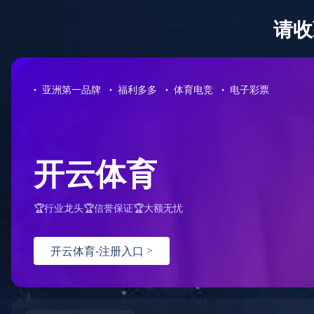
wb万搏体育·(中国)平台官方网站
首 页
走进蓝城
新闻
蓝城新闻
媒体聚焦
蓝城新闻