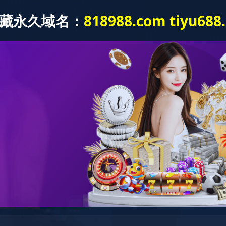
蓝城颐养
资讯
业务模式
理想小镇
产品品类
招标
蓝城视频
您的位置：
wb万