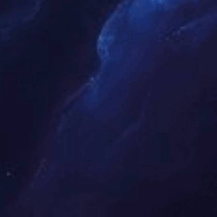
模式重构新周期，代建领域亦迎来从规模扩张向质量提升的关键转型。伴随政策引导与
系和运营管理方面建立系统优势。
目全生命周期的代建服务体系。依托“
品牌力、产品力、服务力、管控力、生活力
”五大
规模、综合管理水平及品牌影响力的全面领先。