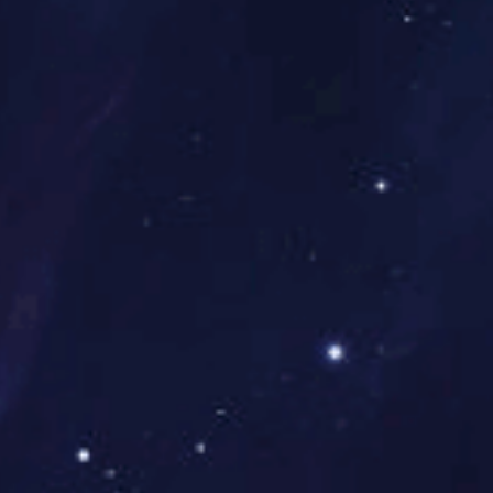
创新者，
蓝城
集团
凭借卓越的综合实力与多元业务能力，荣膺
“2025上半年中国房地
产优秀资本代建企业
”三项权威奖项，蓝城代建的
杭州临安国瑞翰香云庭
荣获“
2025上
半
出席会议并领取了相关奖项。