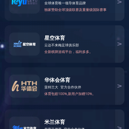
蓝
发布时间：2015-03
2015年3月14日，白色情人节，在这个甜蜜相聚的日子里，wb万搏体育·
海、潍坊、德州、义乌、上海、杭州、嘉兴、长兴、慈溪等地27个项目的33位业
物业服务集团总经理杨掌法、绿城物业服务集团副总经理兼首席技术官原卫东，
上这一历史性的时刻。