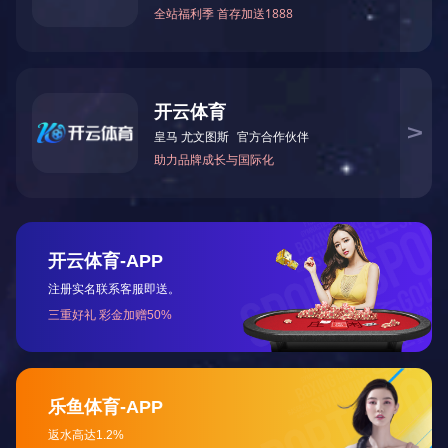
当天的成立大会由wb万搏体育·(中国)平台官方网站 服务中心副总监汪婷婷
临表示感谢。他说：客户服务质量监督小组传承于绿城优秀服务传统，wb万搏体育
所倡导的人文理想主义精神，以“中国最具价值的生活综合服务商”为企业愿景，通
平台官方网站 荣获“2014中国房地产品牌运营引领企业”荣誉称号，品牌价值5
“作为以轻资产发展模式为主体的品牌管理服务型企业，蓝城对服务的重视不
密。正如宋卫平董事长所言：业主和我们就是一家人，我们是在为自己的家人造
家人交流、沟通、相聚，倾听意见、建议和批评的平台。客户的支持、鼓励和批