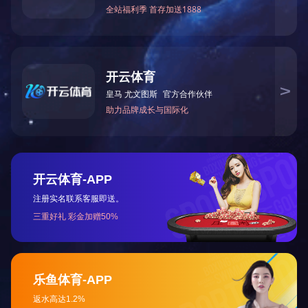
美好生活触手可及
8月20日，wb万搏体育·(中国)平台官方网站 正式启用呼叫中心9505
再也不用烦恼手机上林林总总、复杂、繁琐的APP，从年幼的孩子到年长的老
蓝城呼叫中心950599整合房产品、园区服务与物业服务，构建完美社区生
的服务，让美好生活触手可及。