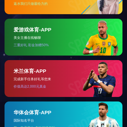
wb万搏体育·
最后，傅总向与会者展示蓝城新方向，未来的蓝城将实施“百镇万亿”计划，打
代农业等做大的布局和发展。
上一篇：
2016wb万搏体育·(中国)平台官方网站 “五•一”员工座谈会圆满举行
下一篇：
wb万搏体育·(中国)平台官方网站 荣获中国“2016轻资产运营龙头企业”