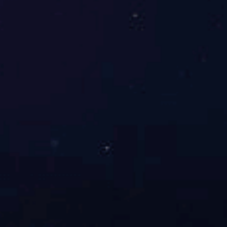
“小镇提供全方位的客户体验，需要创造力和全方位的知识整合，一定是充
人，人才是蓝城的根本，是发展的所在。”
是理想，是追求，是情怀，更是信仰
美好的小镇，是理想的生活土壤
小镇是蓝城发展的战略选择，也是基于时代的必然选择，更是未来蓝城人的
品。