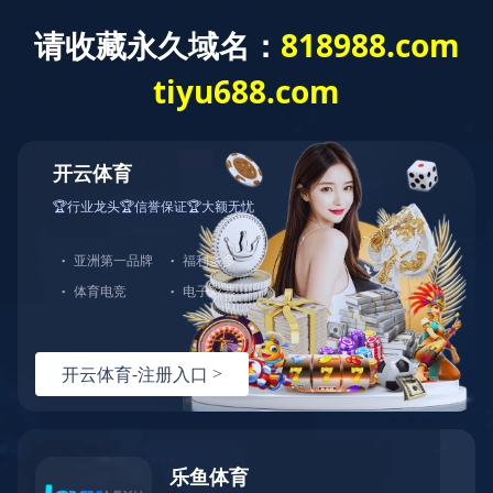
wb万搏体育·(中国)平台官方网站
首 页
走进蓝城
新闻资讯
业务模式
蓝城新闻
媒体聚焦
蓝城视频
蓝城新闻