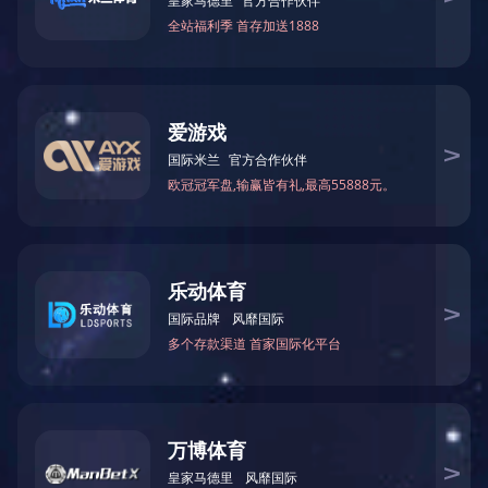
5月25日，杭州玫瑰园度假酒店，wb万搏体育·(中国)平台官方网站 2017
80位蓝城代表齐聚一堂，以“如何成为优秀镇长”为核心主题 ，分享了他们在小
是责任，是使命，是组织者，更是推动者
宋卫平董事长鼓励新一代蓝城人奋勇前行
宋卫平先生对新一代的蓝城人作了指导与鼓励：“蓝城的小镇可能产生的生
上的欢欣鼓舞。