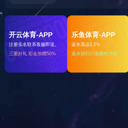
为此，秉承发现人才、完善科学培养的人才体系
店如期召开第一期开班典礼——暨小镇街巷空间专