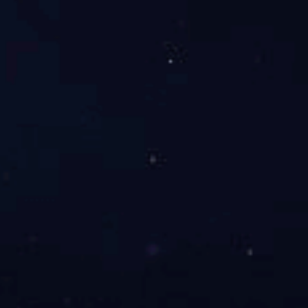
有6位是年轻的精英种子，更多的是处于中间阶段的成
为更高能力的管理者至关重要。
条件是‘自知’；
是为了让生活变得更精彩，只有我们自己去学习、