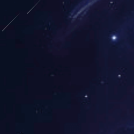
本次典礼由浙江蓝城副总裁、wb万搏体育·(中
站 执行总裁张洪云、绿城小镇董事长蒋玉奇作为
“蓝图计划”笔试状元、浙江蓝城生活服务中
生有价值，活有信仰
宋卫平董事长开讲“蓝图计划”镇长班第一课
“我们还是低估了人民群众对美好生活的向往之
自1994年起，宋董一直以“地产教父”的形
将眼光聚焦到居住在房子里的人，开始思考“生活
党的十九大提出，“我国社会主要矛盾已经转
标”。
宋董说，他从来没有想过理想小镇会发展得那