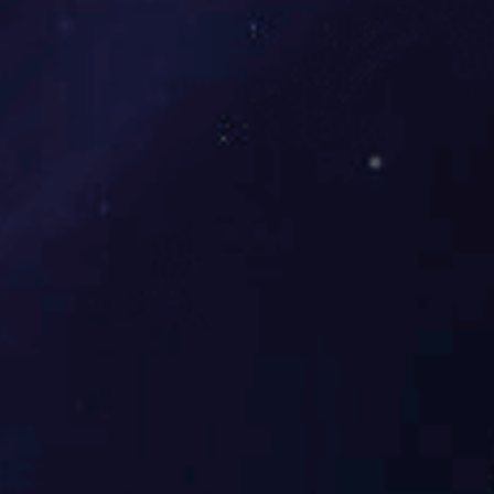
△wb万搏体育·(中国)平台官方网站 董事长·宋卫平
多城市功能区，以小镇之名踊跃而出。但在宋董看来，“小镇最必要的基础，就是乡村
、产业缺失问题以及食品安全问题都牵动着他：“今天在座的学员们，除了6位是90
相比城市来说，发展仍旧是缓慢的，没有发生根本性的质变，虽有进步的地方，也有
的老人，三分之二的青壮年都选择到城市里去发展——要知道，农村的主体是人，农村
3在城市和农村之间游离。人口的特殊分布产生各种复杂的社会问题，我们必须有相应的能
决中国农村问题的唯一途径。我们非常幸运，前20年参与了中国的城市建设，现在又
”
，宋董感触颇深：“这对于我个人来说也是一次很好的学习。从大家身上，我看到了许
有很多人在认真努力地思考，并且一直走在正路之上。”
‘蓝图班’是公司精华部分的荟萃，是一个理论研究机构，是一个干部培育摇篮，既不代
最广泛的农村问题的推动力。
要去尝试最困难的变化环节——中国农村问题。只要我们花5-10年的时间，在不同
镇模型，进而形成一套理论体系、培训体系，创造出中国新型小镇，赶超欧洲和日本
镇会比城市更美好，这是我们的历史使命。
”