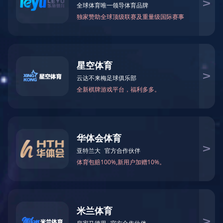
蓝图
发布时间：2018-06