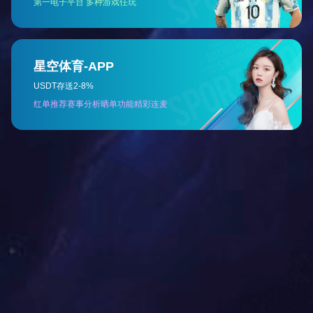
横关学校 
而在绍濂学校，杜鹃花开队的队员们在音乐声中用可爱
舞蹈表演之后，一场国学启蒙“拜师礼”仪式让孩子们感