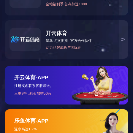
—
“蓝图计划”支教活动尾声，恰逢“六一”，四所学校的
了美美的妆，并精心策划了一系列精彩节目。
歌曲合唱、童趣舞蹈、欢乐小游戏……孩子们在舞台上
最甜美的笑容。