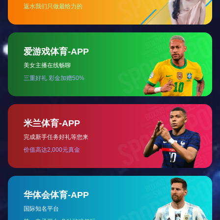
石垒砌的居所，更是承载万家灯火的生活容器，是安放人生理想的温暖家园。
这份初心，在不同时代背景下不断迭代、持续深化，与今日国家倡导的“好