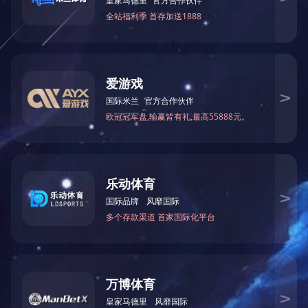
浙江在线5月24日讯（钱江晚报记者 史一方 邵全海 董旭明）
宋卫平将绿城中
老宋说
蓝比绿好
老宋说，蓝色，才是他最喜欢的颜色。就像绿城海南清水湾，今年初改名为
到悉尼的跑道上，你就知道蓝比绿好，大海的蓝好过树上的绿。”
在昨天的新闻发布会上，老宋也多次让身着蓝色衣服的记者提问。
1994年，当老宋和他的创业团队为公司取名的时候，有两个备选的名字，一个
中国最优秀的房地产品牌之一，并诞生了一大堆的“绿粉”。而如果当初选了“蓝城
如今，老宋终于有机会打造他的“蓝城”帝国了。
蓝城房产已存在
绿城控股持股
在杭州，已有蓝城房产。溪上玫瑰园就属蓝城，不过，这个源于绿城系的项
溪上玫瑰园就在西溪湿地西侧，原来叫做溪上凰庭。当时，溪上凰庭项目的
庭，操盘该项目的公司叫杭州蓝城房地产开发有限公司。
蓝城合作后，移植了原杭州桃花源的整个设计营造团队，取法式的建筑型制
的纯低密度生活住区溪上玫瑰园。在产品细节上，前庭后院、德国莱姆石、9米
统。
蓝城还大胆创新，首创了L型法式合院。去年7月，溪上玫瑰园推出该批房源
喜欢，还介绍了家人购买，并时常去溪上玫瑰园参加家宴。