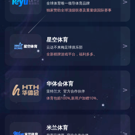
你好，蓝城 
发布时间：2014-05