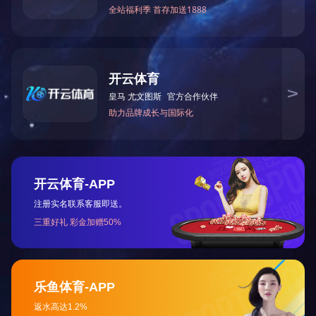
此后，蓝城还先后开发了白沙湾玫瑰园以及昆山玫瑰园，在山东也有代建项
在老宋看来，将来蓝城不仅仅做代建、养老等产业，也会继续做房产，在品
定会超过绿城。这个话不好意思说，刚刚把绿城交给老孙，现在就要超过它不太
上一篇：
宋氏“养老+农业”走向聚光灯
下一篇：
杭州中心：5年后武林广场新地标
©2014-2024 wb万搏体育·(中国)平台官方网站 版权所有 COPYRIGHT BLUETOWN PROP