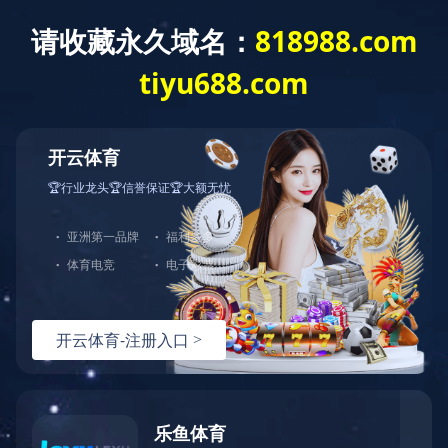
wb万搏体育·(中国)平台官方网站
首 页
走进蓝城
新闻资讯
业务模式
蓝城新闻
媒体聚焦
蓝城视频
媒体聚焦