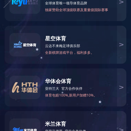
选择您所在的城市
全部产品类型
全部项目
在中国
在浙江