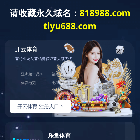
wb万搏体育·(中国)平台官方网站
首 页
走进蓝城
新闻资讯
业务模式
商办物业