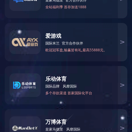
作为平湖乡村振兴的样板项
创、颐养、教育等于一体的复合
亦有屋舍俨然的人文院落，营造