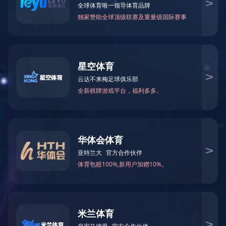
产品营造
区位优势
园区配套
户型赏鉴
在线搜盘
专享服务
贷款工具
索取项目楼书
项目信息订阅